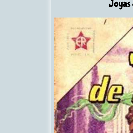
Joyas 