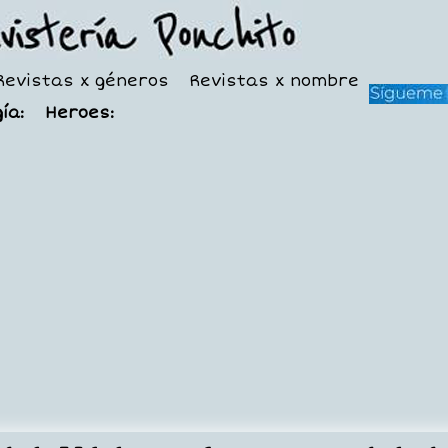
Revistas x géneros
Revistas x nombre
ía:
Heroes: