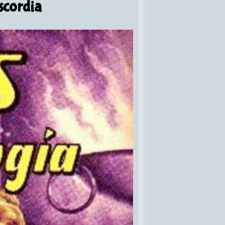
scordia