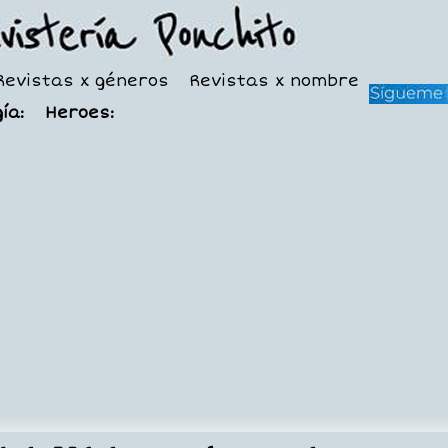
Revistas x géneros
Revistas x nombre
ía:
Heroes: