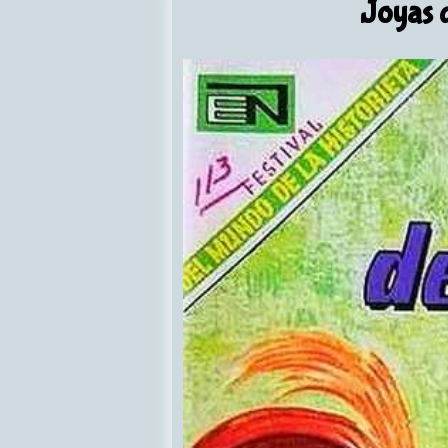
Joyas d