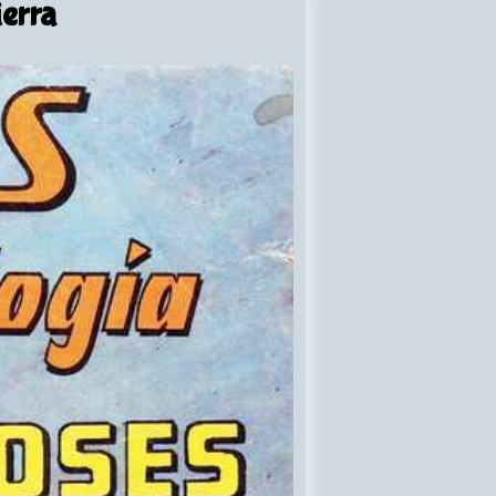
ierra