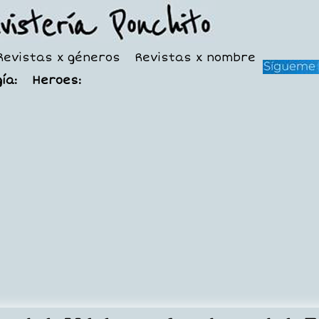
Revistas x géneros
Revistas x nombre
ía:
Heroes: