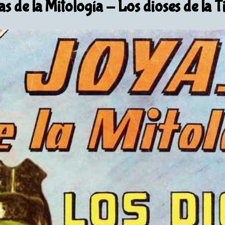
s de la Mitología
- Los dioses de la T