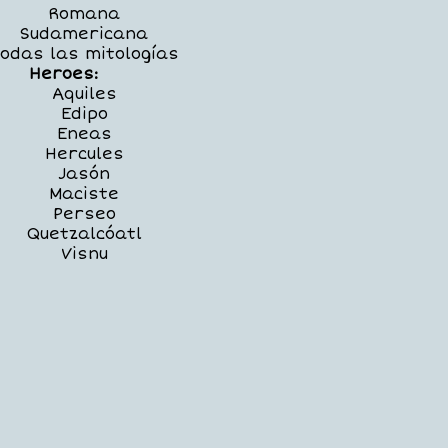
Romana
Sudamericana
odas las mitologías
Heroes:
Aquiles
Edipo
Eneas
Hercules
Jasón
Maciste
Perseo
Quetzalcóatl
Visnu