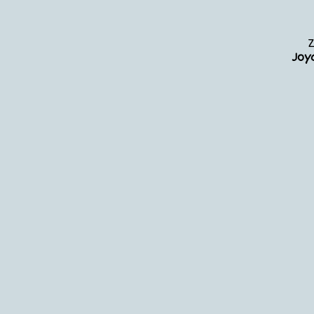
Z
Joy