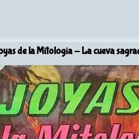
oyas de la Mitología
- La cueva sagra