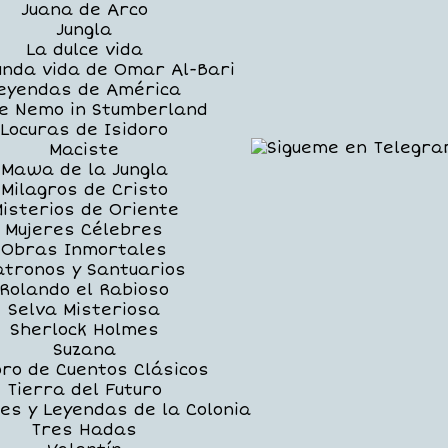
Juana de Arco
Jungla
La dulce vida
unda vida de Omar Al-Bari
eyendas de América
le Nemo in Stumberland
Locuras de Isidoro
Maciste
Mawa de la Jungla
Milagros de Cristo
isterios de Oriente
Mujeres Célebres
Obras Inmortales
atronos y Santuarios
Rolando el Rabioso
Selva Misteriosa
Sherlock Holmes
Suzana
ro de Cuentos Clásicos
Tierra del Futuro
nes y Leyendas de la Colonia
Tres Hadas