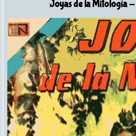
Joyas de la Mitología
- 