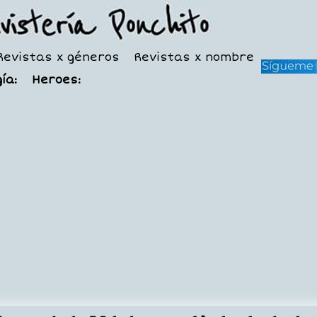
Revistas x géneros
Revistas x nombre
ía:
Heroes: