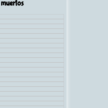
 muertos