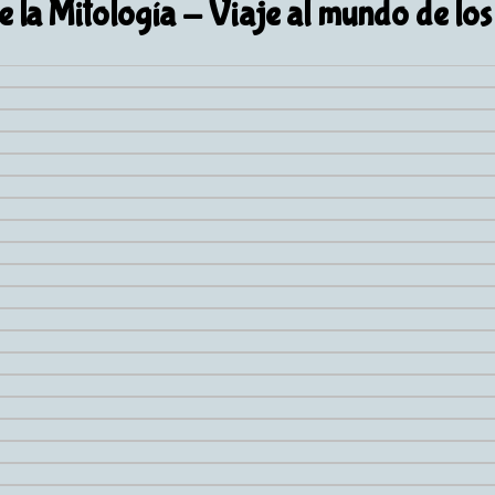
e la Mitología
- Viaje al mundo de los