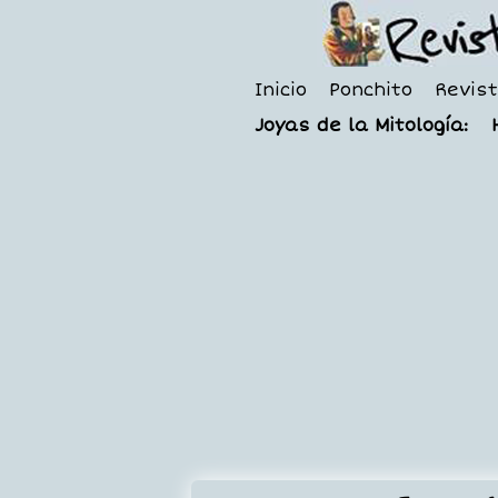
Inicio
Ponchito
Revis
Joyas de la Mitología: