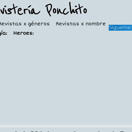
Revistas x géneros
Revistas x nombre
ía:
Heroes: