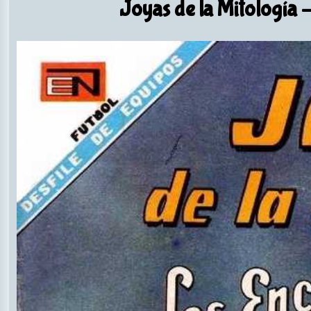
Joyas de la Mitología
-