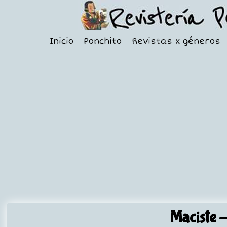
Inicio
Ponchito
Revistas x géneros
Maciste
-