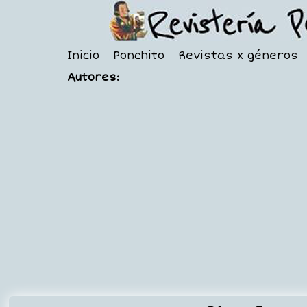
Inicio
Ponchito
Revistas x géneros
Autores: