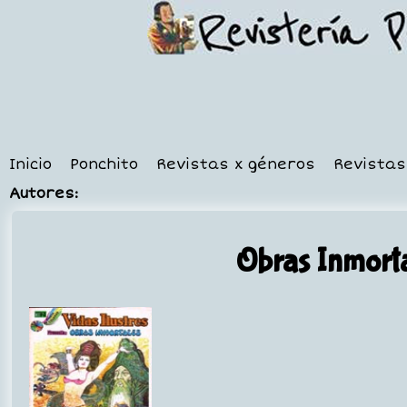
Inicio
Ponchito
Revistas x géneros
Revistas
Autores:
Obras Inmort