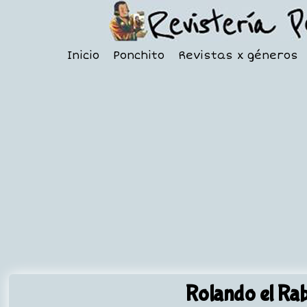
Inicio
Ponchito
Revistas x géneros
Rolando el Ra