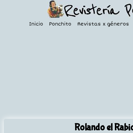
Inicio
Ponchito
Revistas x géneros
Rolando el Rabi