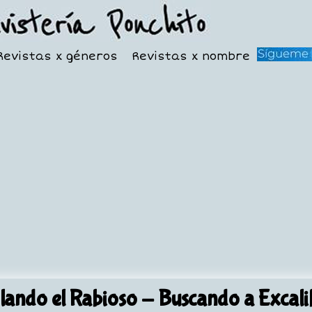
Revistas x géneros
Revistas x nombre
lando el Rabioso
- Buscando a Excali