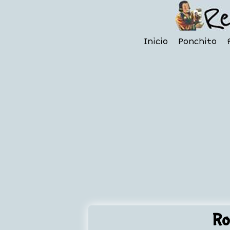
Inicio
Ponchito
Ro