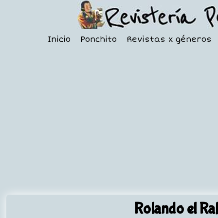
Inicio
Ponchito
Revistas x géneros
Rolando el Ra