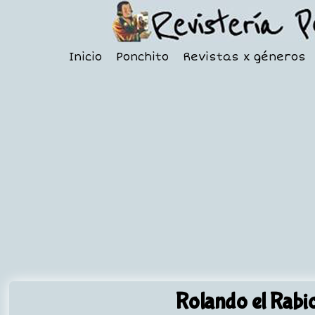
Inicio
Ponchito
Revistas x géneros
Rolando el Rabi