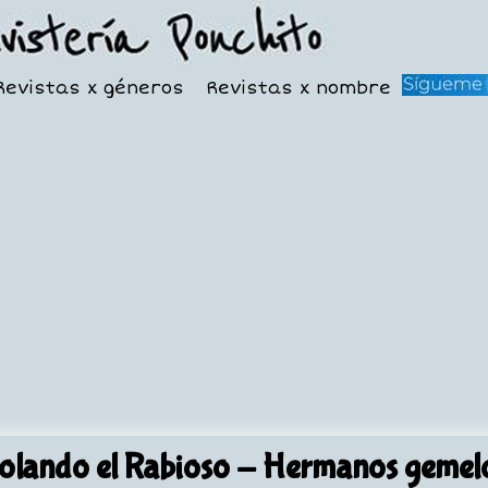
Revistas x géneros
Revistas x nombre
olando el Rabioso
- Hermanos gemel