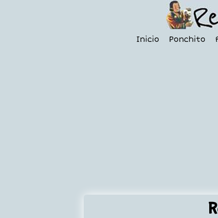
Inicio
Ponchito
R