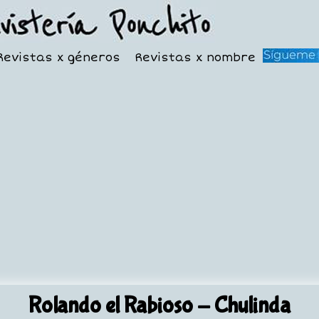
Revistas x géneros
Revistas x nombre
Rolando el Rabioso
- Chulinda