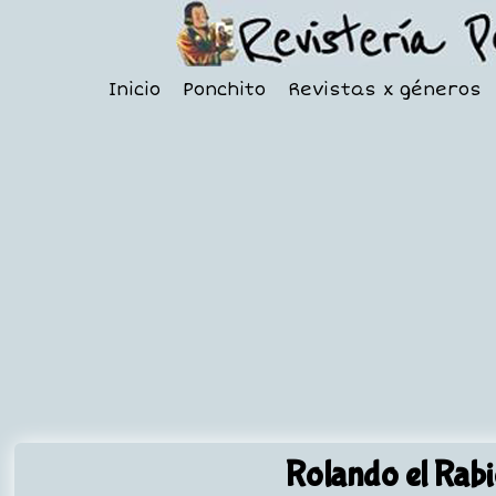
Inicio
Ponchito
Revistas x géneros
Rolando el Rab