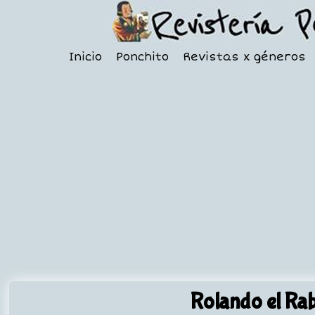
Inicio
Ponchito
Revistas x géneros
Rolando el Ra