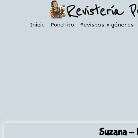
Inicio
Ponchito
Revistas x géneros
Suzana
- 