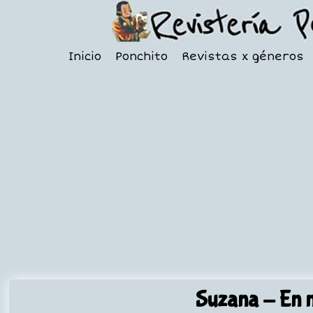
Inicio
Ponchito
Revistas x géneros
Suzana
- En n