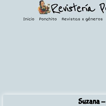
Inicio
Ponchito
Revistas x géneros
Suzana
-