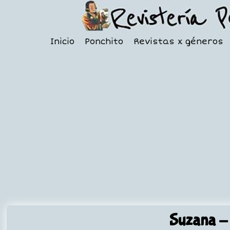
Inicio
Ponchito
Revistas x géneros
Suzana
- 