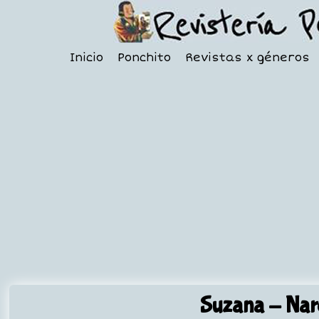
Inicio
Ponchito
Revistas x géneros
Suzana
- Narc