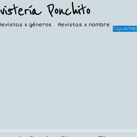
Revistas x géneros
Revistas x nombre