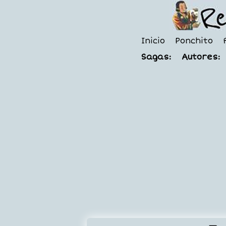
Inicio
Ponchito
Sagas:
Autores: