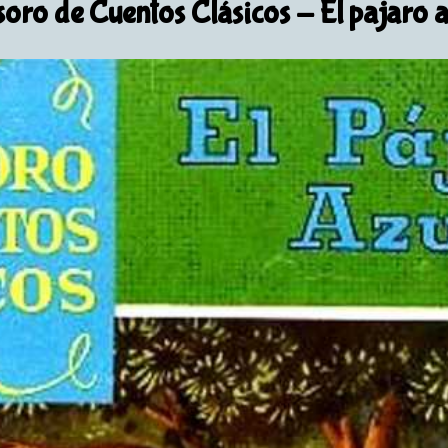
soro de Cuentos Clásicos
- El pajaro a