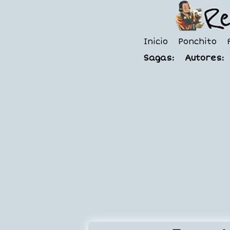
Inicio
Ponchito
Sagas:
Autores: