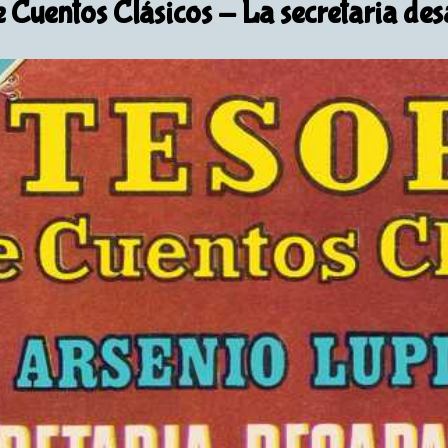
 Cuentos Clásicos
- La secretaria de