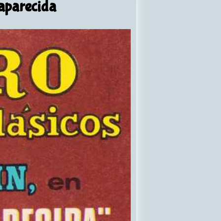
saparecida