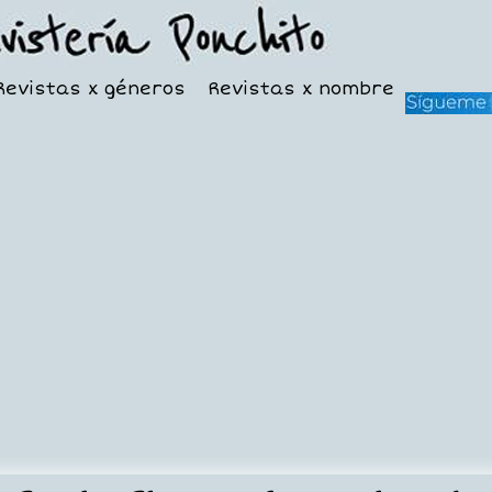
Revistas x géneros
Revistas x nombre