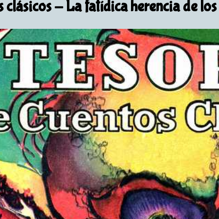
 clásicos
- La fatídica herencia de los