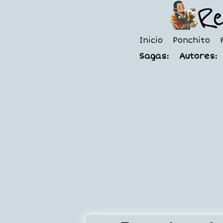
Inicio
Ponchito
Sagas:
Autores: