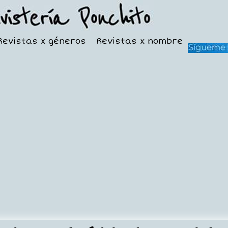
Revistas x géneros
Revistas x nombre