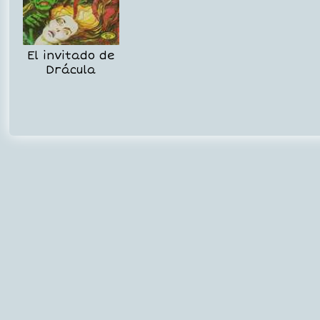
El invitado de
Drácula