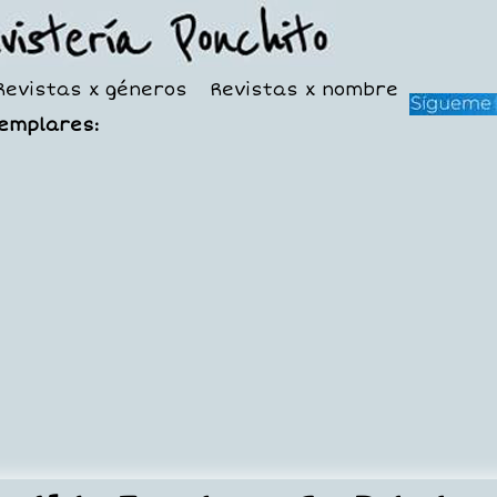
Revistas x géneros
Revistas x nombre
jemplares: