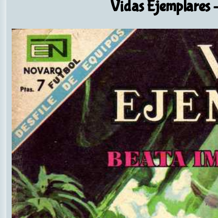
Vidas Ejemplares
-