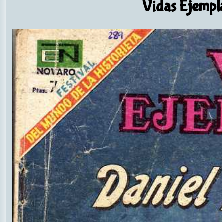
Vidas Ejempl