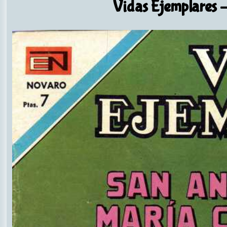
Vidas Ejemplares
-