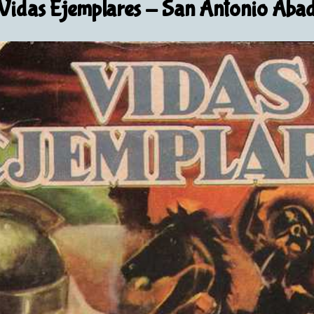
Vidas Ejemplares
- San Antonio Aba