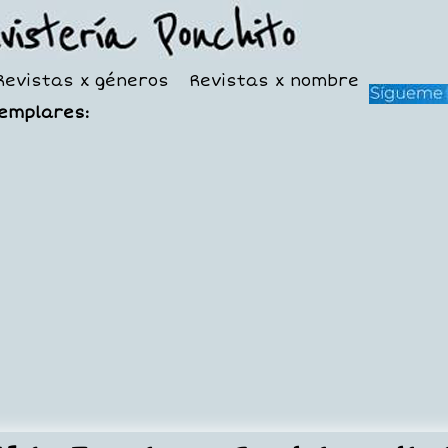
Revistas x géneros
Revistas x nombre
jemplares: