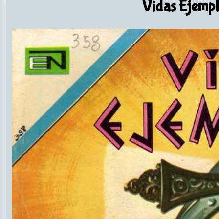
Vidas Ejempl