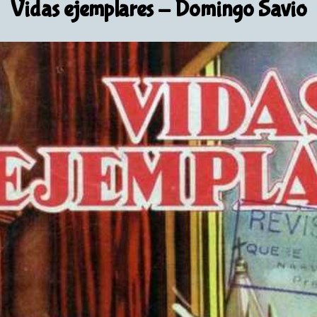
Vidas ejemplares
- Domingo Savio