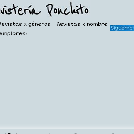
Revistas x géneros
Revistas x nombre
jemplares: