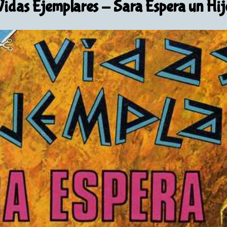
Vidas Ejemplares
- Sara Espera un Hij