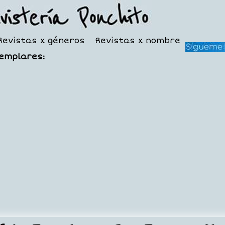
Revistas x géneros
Revistas x nombre
jemplares: