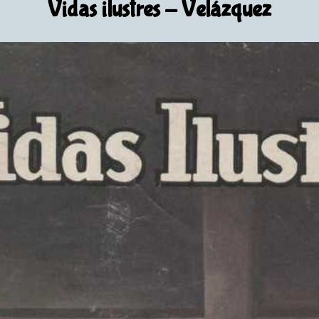
Vidas ilustres
- Velázquez