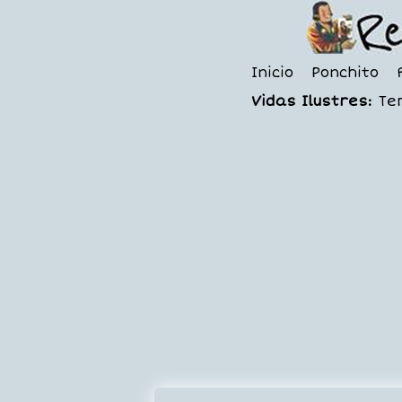
Inicio
Ponchito
Vidas Ilustres:
Te