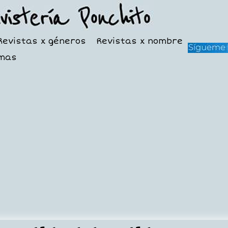
Revistas x géneros
Revistas x nombre
mas