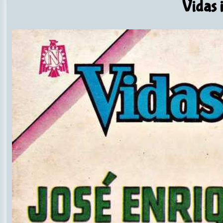
Vidas i