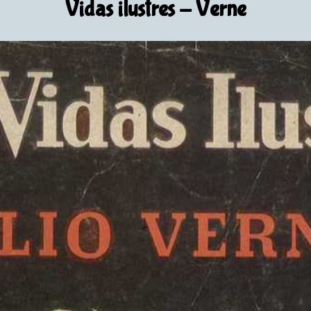
Vidas ilustres
- Verne