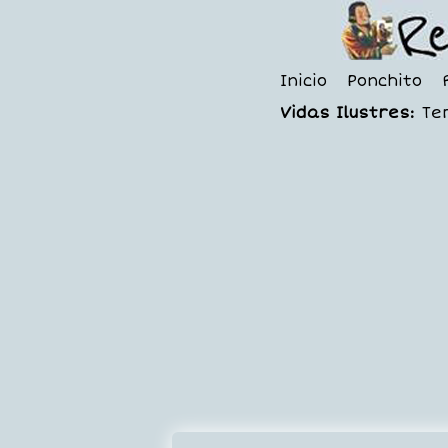
Inicio
Ponchito
Vidas Ilustres:
Te