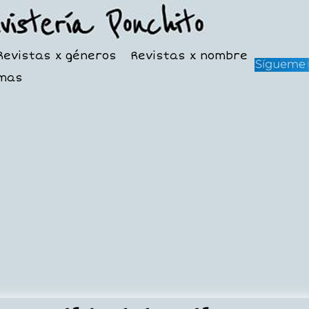
Revistas x géneros
Revistas x nombre
mas