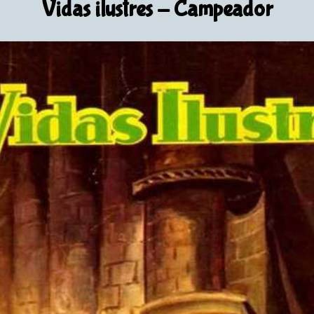
Vidas ilustres
- Campeador