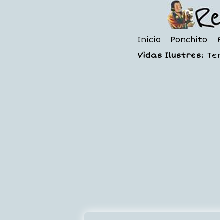
Inicio
Ponchito
Vidas Ilustres:
Te