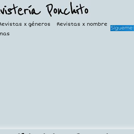
Revistas x géneros
Revistas x nombre
mas