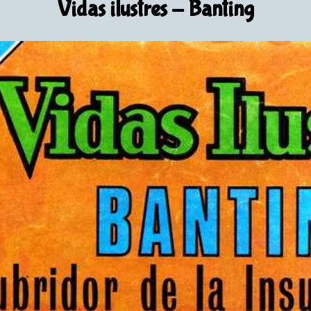
Vidas ilustres
- Banting