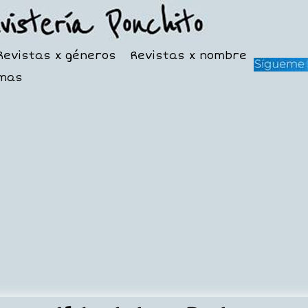
Revistas x géneros
Revistas x nombre
mas