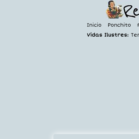
Inicio
Ponchito
Vidas Ilustres:
Te