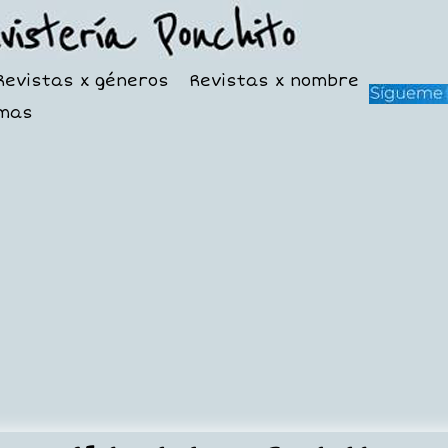
Revistas x géneros
Revistas x nombre
mas