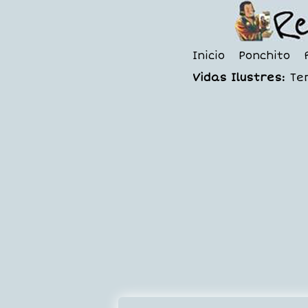
Inicio
Ponchito
Vidas Ilustres:
Te