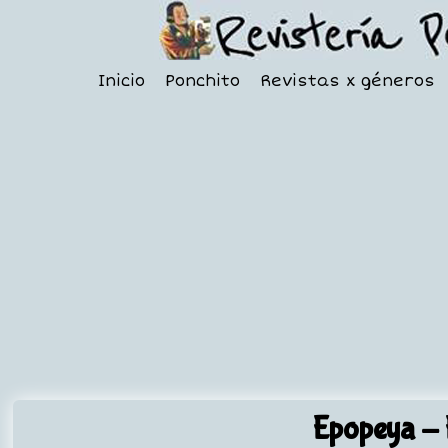
Inicio
Ponchito
Revistas x géneros
Epopeya
- 