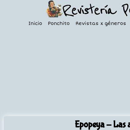
Inicio
Ponchito
Revistas x géneros
Epopeya
- Las a