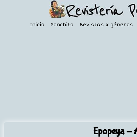
Inicio
Ponchito
Revistas x géneros
Epopeya
- A