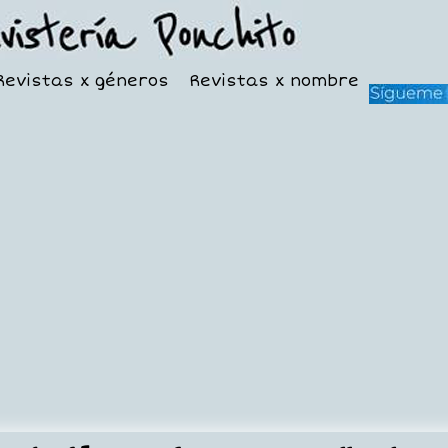
Revistas x géneros
Revistas x nombre