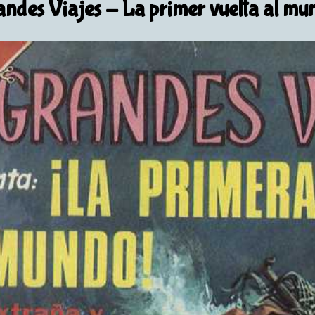
andes Viajes
- La primer vuelta al mu