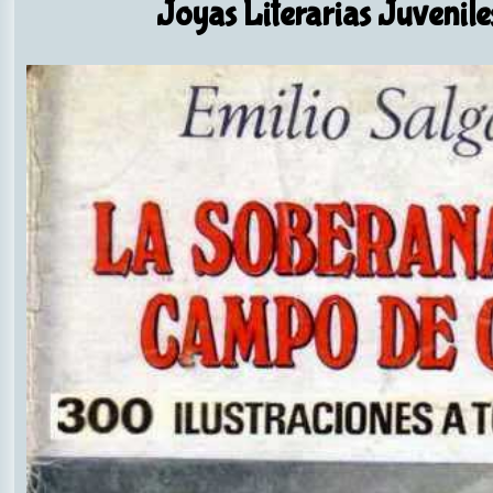
Joyas Literarias Juvenile