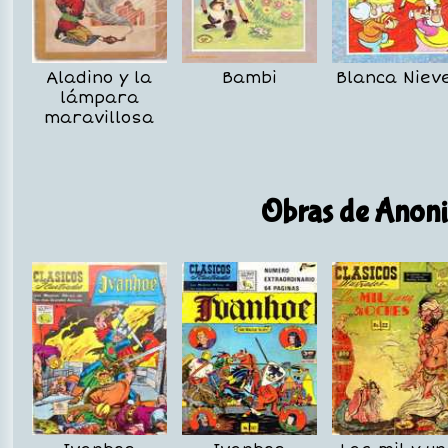
Aladino y la
Bambi
Blanca Niev
lámpara
maravillosa
Obras de Anoni